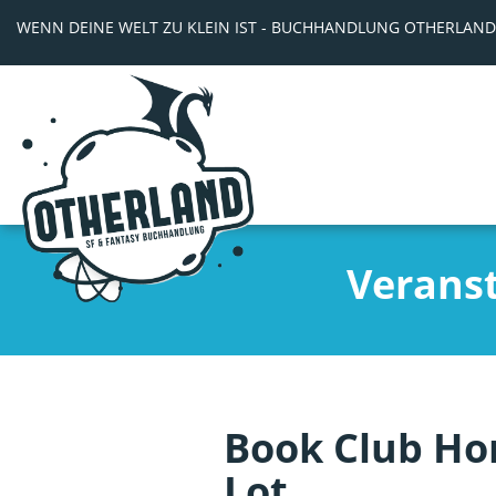
WENN DEINE WELT ZU KLEIN IST - BUCHHANDLUNG OTHERLAND
Verans
Book Club Hor
Lot