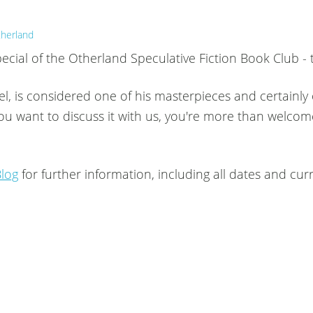
herland
ecial of the Otherland Speculative Fiction Book Club - t
el, is considered one of his masterpieces and certainly
 you want to discuss it with us, you're more than welcome
Blog
for further information, including all dates and cur