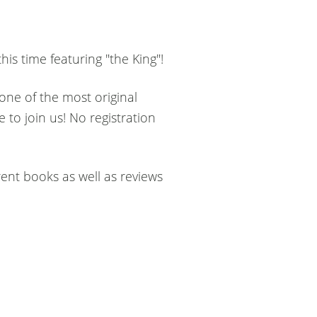
his time featuring "the King"!
 one of the most original
 to join us! No registration
rent books as well as reviews