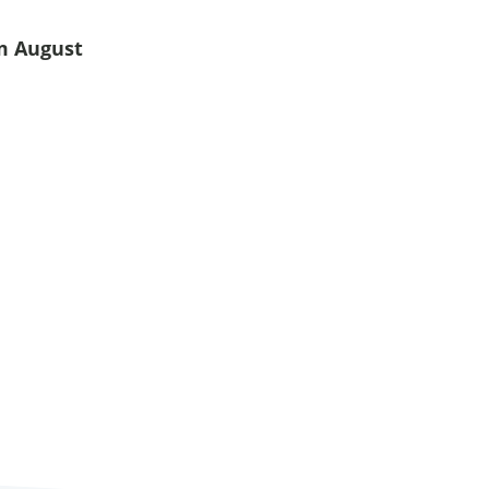
im August