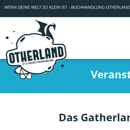
WENN DEINE WELT ZU KLEIN IST - BUCHHANDLUNG OTHERLAND
Verans
Das Gatherla