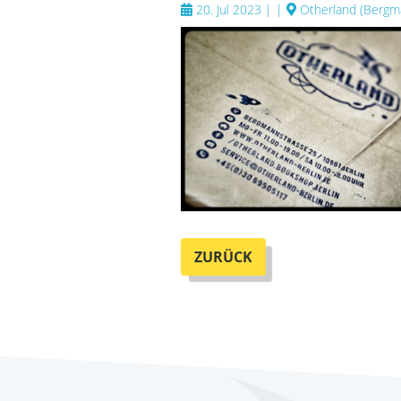
20. Jul 2023 |
|
Otherland
(
Bergma
ZURÜCK