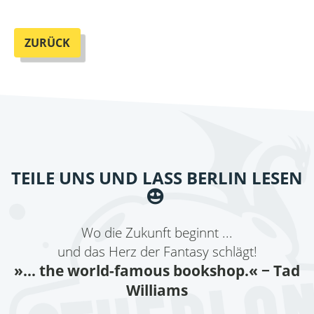
ZURÜCK
TEILE UNS UND LASS BERLIN LESEN
Wo die Zukunft beginnt ...
und das Herz der Fantasy schlägt!
»... the world-famous bookshop.«
− Tad
Williams