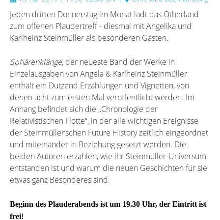
Jeden dritten Donnerstag im Monat lädt das Otherland
zum offenen Plaudertreff - diesmal mit Angelika und
Karlheinz Steinmüller als besonderen Gästen.
Sphärenklänge
, der neueste Band der Werke in
Einzelausgaben von Angela & Karlheinz Steinmüller
enthält ein Dutzend Erzählungen und Vignetten, von
denen acht zum ersten Mal veröffentlicht werden. Im
Anhang befindet sich die „Chronologie der
Relativistischen Flotte“, in der alle wichtigen Ereignisse
der Steinmüller’schen Future History zeitlich eingeordnet
und miteinander in Beziehung gesetzt werden. Die
beiden Autoren erzählen, wie ihr Steinmüller-Universum
entstanden ist und warum die neuen Geschichten für sie
etwas ganz Besonderes sind.
Beginn des Plauderabends ist um 19.30 Uhr, der Eintritt ist
frei
!