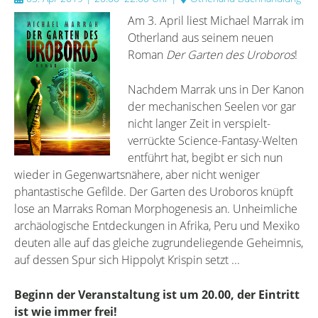
Am 3. April liest Michael Marrak im
Otherland aus seinem neuen
Roman
Der Garten des Uroboro
s
!
Nachdem Marrak uns in Der Kanon
der mechanischen Seelen vor gar
nicht langer Zeit in verspielt-
verrückte Science-Fantasy-Welten
entführt hat, begibt er sich nun
wieder in Gegenwartsnähere, aber nicht weniger
phantastische Gefilde. Der Garten des Uroboros knüpft
lose an Marraks Roman Morphogenesis an. Unheimliche
archäologische Entdeckungen in Afrika, Peru und Mexiko
deuten alle auf das gleiche zugrundeliegende Geheimnis,
auf dessen Spur sich Hippolyt Krispin setzt ...
Beginn der Veranstaltung ist um 20.00, der Eintritt
ist wie immer frei!