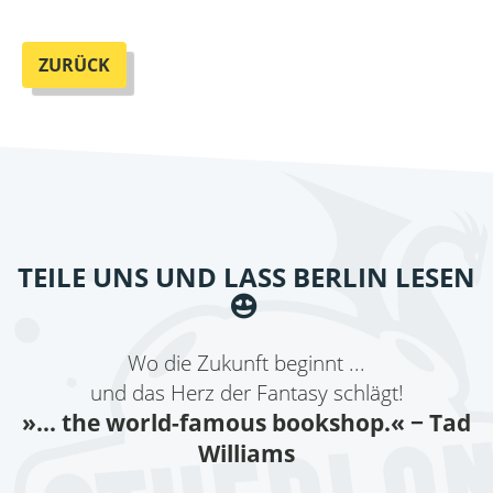
ZURÜCK
TEILE UNS UND LASS BERLIN LESEN
Wo die Zukunft beginnt ...
und das Herz der Fantasy schlägt!
»... the world-famous bookshop.«
− Tad
Williams