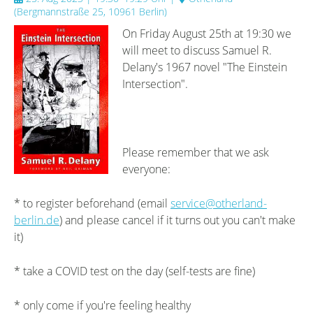
(
Bergmannstraße 25, 10961 Berlin
)
On Friday August 25th at 19:30 we
will meet to discuss Samuel R.
Delany's 1967 novel "The Einstein
Intersection".
Please remember that we ask
everyone:
* to register beforehand (email
service@otherland-
berlin.de
) and please cancel if it turns out you can't make
it)
* take a COVID test on the day (self-tests are fine)
* only come if you're feeling healthy