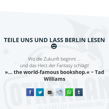
TEILE UNS UND LASS BERLIN LESEN
Wo die Zukunft beginnt ...
und das Herz der Fantasy schlägt!
»... the world-famous bookshop.«
− Tad
Williams
Facebook
Twitter
E-mail
Reddit
WhatsApp
tumblr