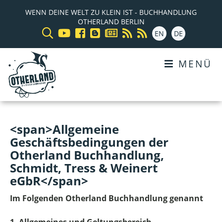
WENN DEINE WELT ZU KLEIN IST - BUCHHANDLUNG
OTHERLAND BERLIN
EN
DE
MENÜ
<span>Allgemeine
Geschäftsbedingungen der
Otherland Buchhandlung,
Schmidt, Tress & Weinert
eGbR</span>
Im Folgenden Otherland Buchhandlung genannt