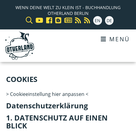
WENN DEINE WELT ZU KLEIN IST - BUCHHANDLUNG
OTHERLAND BERLIN
EN
DE
MENÜ
COOKIES
> Cookieeinstellung hier anpassen <
Datenschutzerklärung
1. DATENSCHUTZ AUF EINEN
BLICK