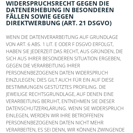
WIDERSPRUCHSRECHT GEGEN DIE
DATENERHEBUNG IN BESONDEREN
FÄLLEN SOWIE GEGEN
DIREKTWERBUNG (ART. 21 DSGVO)
WENN DIE DATENVERARBEITUNG AUF GRUNDLAGE
VON ART. 6 ABS. 1 LIT. E ODER F DSGVO ERFOLGT,
HABEN SIE JEDERZEIT DAS RECHT, AUS GRÜNDEN, DIE
SICH AUS IHRER BESONDEREN SITUATION ERGEBEN,
GEGEN DIE VERARBEITUNG IHRER
PERSONENBEZOGENEN DATEN WIDERSPRUCH
EINZULEGEN; DIES GILT AUCH FÜR EIN AUF DIESE
BESTIMMUNGEN GESTÜTZTES PROFILING. DIE
JEWEILIGE RECHTSGRUNDLAGE, AUF DENEN EINE
VERARBEITUNG BERUHT, ENTNEHMEN SIE DIESER
DATENSCHUTZERKLÄRUNG. WENN SIE WIDERSPRUCH
EINLEGEN, WERDEN WIR IHRE BETROFFENEN
PERSONENBEZOGENEN DATEN NICHT MEHR
VERARBEITEN, ES SEI DENN, WIR KÖNNEN ZWINGENDE