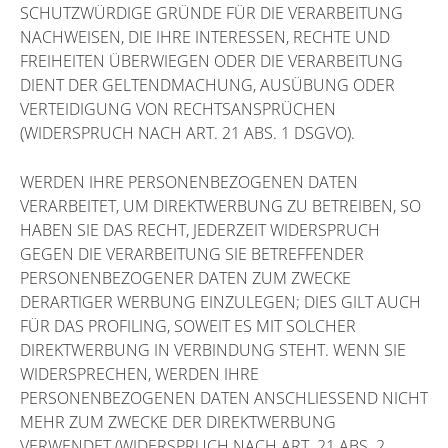
SCHUTZWÜRDIGE GRÜNDE FÜR DIE VERARBEITUNG
NACHWEISEN, DIE IHRE INTERESSEN, RECHTE UND
FREIHEITEN ÜBERWIEGEN ODER DIE VERARBEITUNG
DIENT DER GELTENDMACHUNG, AUSÜBUNG ODER
VERTEIDIGUNG VON RECHTSANSPRÜCHEN
(WIDERSPRUCH NACH ART. 21 ABS. 1 DSGVO).
WERDEN IHRE PERSONENBEZOGENEN DATEN
VERARBEITET, UM DIREKTWERBUNG ZU BETREIBEN, SO
HABEN SIE DAS RECHT, JEDERZEIT WIDERSPRUCH
GEGEN DIE VERARBEITUNG SIE BETREFFENDER
PERSONENBEZOGENER DATEN ZUM ZWECKE
DERARTIGER WERBUNG EINZULEGEN; DIES GILT AUCH
FÜR DAS PROFILING, SOWEIT ES MIT SOLCHER
DIREKTWERBUNG IN VERBINDUNG STEHT. WENN SIE
WIDERSPRECHEN, WERDEN IHRE
PERSONENBEZOGENEN DATEN ANSCHLIESSEND NICHT
MEHR ZUM ZWECKE DER DIREKTWERBUNG
VERWENDET (WIDERSPRUCH NACH ART. 21 ABS. 2