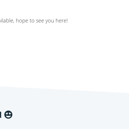
ailable, hope to see you here!
N