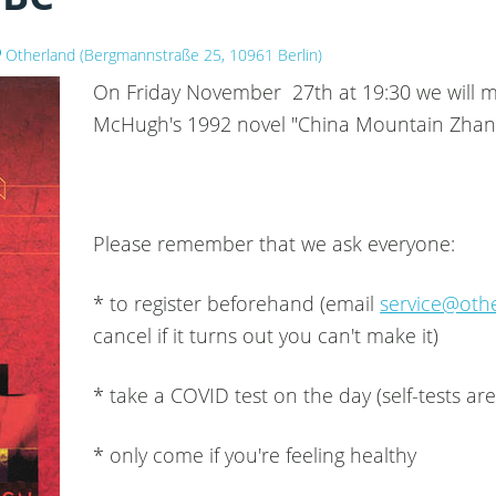
Otherland
(
Bergmannstraße 25, 10961 Berlin
)
On Friday November 27th at 19:30 we will m
McHugh's 1992 novel "China Mountain Zhan
Please remember that we ask everyone:
* to register beforehand (email
service@othe
cancel if it turns out you can't make it)
* take a COVID test on the day (self-tests are
* only come if you're feeling healthy