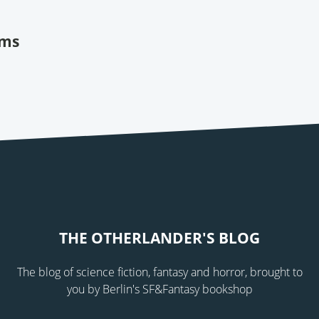
ams
THE OTHERLANDER'S BLOG
The blog of science fiction, fantasy and horror, brought to
you by Berlin's SF&Fantasy bookshop