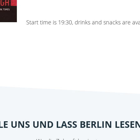
Start time is 19:30, drinks and snacks are av
ILE UNS UND LASS BERLIN LESE