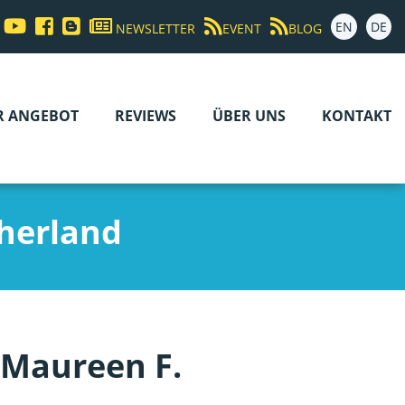
EN
DE
NEWSLETTER
EVENT
BLOG
R ANGEBOT
REVIEWS
ÜBER UNS
KONTAKT
herland
 Maureen F.