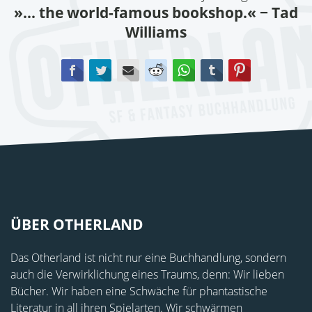
»... the world-famous bookshop.«
− Tad
Williams
Facebook
Twitter
E-mail
Reddit
WhatsApp
tumblr
Pinterest
ÜBER OTHERLAND
Das Otherland ist nicht nur eine Buchhandlung, sondern
auch die Verwirklichung eines Traums, denn: Wir lieben
Bücher. Wir haben eine Schwäche für phantastische
Literatur in all ihren Spielarten. Wir schwärmen