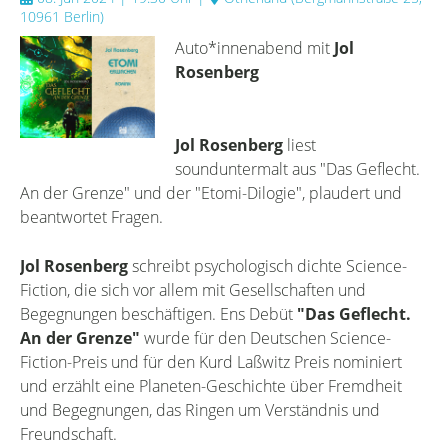
10961 Berlin
)
Auto*innenabend mit
Jol
Rosenberg
Jol Rosenberg
liest
sounduntermalt aus "Das Geflecht.
An der Grenze" und der "Etomi-Dilogie", plaudert und
beantwortet Fragen.
Jol Rosenberg
schreibt psychologisch dichte Science-
Fiction, die sich vor allem mit Gesellschaften und
Begegnungen beschäftigen. Ens Debüt
"Das Geflecht.
An der Grenze"
wurde für den Deutschen Science-
Fiction-Preis und für den Kurd Laßwitz Preis nominiert
und erzählt eine Planeten-Geschichte über Fremdheit
und Begegnungen, das Ringen um Verständnis und
Freundschaft.