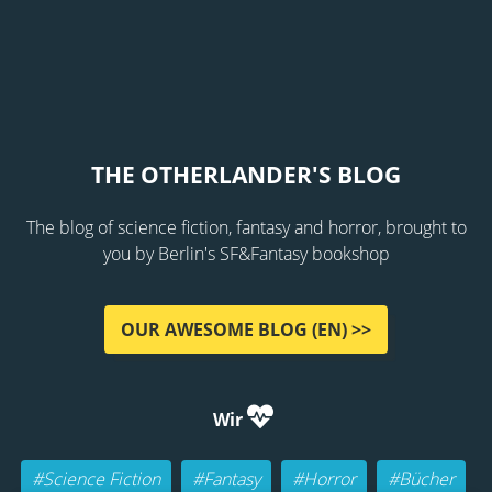
THE OTHERLANDER'S BLOG
The blog of science fiction, fantasy and horror, brought to
you by Berlin's SF&Fantasy bookshop
OUR AWESOME BLOG (EN) >>
Wir
#Science Fiction
#Fantasy
#Horror
#Bücher