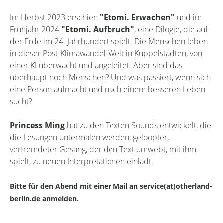
Im Herbst 2023 erschien
"Etomi. Erwachen"
und im
Frühjahr 2024
"Etomi. Aufbruch"
, eine Dilogie, die auf
der Erde im 24. Jahrhundert spielt. Die Menschen leben
in dieser Post-Klimawandel-Welt in Kuppelstädten, von
einer KI überwacht und angeleitet. Aber sind das
überhaupt noch Menschen? Und was passiert, wenn sich
eine Person aufmacht und nach einem besseren Leben
sucht?
Princess Ming
hat zu den Texten Sounds entwickelt, die
die Lesungen untermalen werden, geloopter,
verfremdeter Gesang, der den Text umwebt, mit ihm
spielt, zu neuen Interpretationen einlädt.
Bitte für den Abend mit einer Mail an service(at)otherland-
berlin.de anmelden.