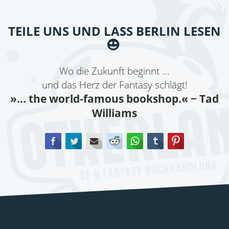
TEILE UNS UND LASS BERLIN LESEN
Wo die Zukunft beginnt ...
und das Herz der Fantasy schlägt!
»... the world-famous bookshop.«
− Tad
Williams
Facebook
Twitter
E-mail
Reddit
WhatsApp
tumblr
Pinterest