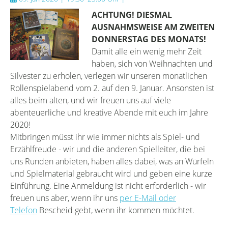
ACHTUNG! DIESMAL
AUSNAHMSWEISE AM ZWEITEN
DONNERSTAG DES MONATS!
Damit alle ein wenig mehr Zeit
haben, sich von Weihnachten und
Silvester zu erholen, verlegen wir unseren monatlichen
Rollenspielabend vom 2. auf den 9. Januar. Ansonsten ist
alles beim alten, und wir freuen uns auf viele
abenteuerliche und kreative Abende mit euch im Jahre
2020!
Mitbringen müsst ihr wie immer nichts als Spiel- und
Erzählfreude - wir und die anderen Spielleiter, die bei
uns Runden anbieten, haben alles dabei, was an Würfeln
und Spielmaterial gebraucht wird und geben eine kurze
Einführung. Eine Anmeldung ist nicht erforderlich - wir
freuen uns aber, wenn ihr uns
per E-Mail oder
Telefon
Bescheid gebt, wenn ihr kommen möchtet.