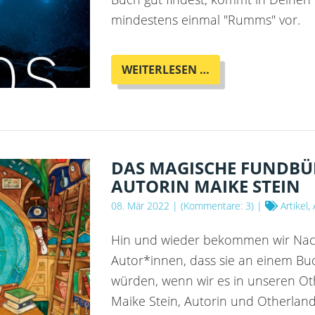
mindestens einmal "Rumms" vor.
ATHOS
WEITERLESEN …
2643
VON
NILS
WESTERBOER
DAS MAGISCHE FUNDBÜR
AUTORIN MAIKE STEIN
08. Mär 2022
| (Kommentare: 3) |
Artikel,
Hin und wieder bekommen wir Nac
Autor*innen, dass sie an einem Bu
würden, wenn wir es in unseren O
Maike Stein, Autorin und Otherland