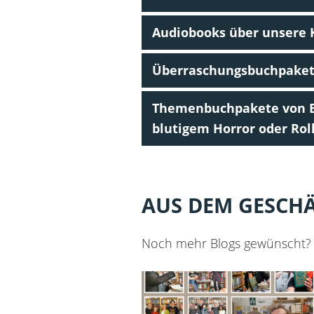
Audiobooks über unsere 
Überraschungsbuchpakete 
Themenbuchpakete von Er
blutigem Horror oder Rol
AUS DEM GESCH
Noch mehr Blogs gewünscht?