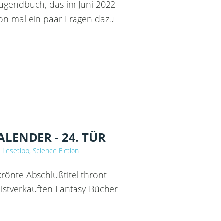
Jugendbuch, das im Juni 2022
hon mal ein paar Fragen dazu
ENDER - 24. TÜR
 Lesetipp, Science Fiction
rönte Abschlußtitel thront
eistverkauften Fantasy-Bücher