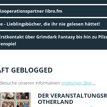
Kooperationspartner libro.fm
- Lieblingsbücher, die ihr nie gelesen hättet!
stkontakt über Grimdark Fantasy bis hin zu Pilz
lenspiel
ÄFT GEBLOGGED
 Besuche unseren informativen
englischen Blog ...
DER VERANSTALTUNGSR
OTHERLAND