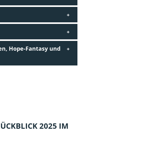
en, Hope-Fantasy und
ÜCKBLICK 2025 IM