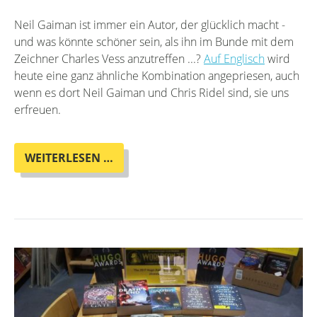
Neil Gaiman ist immer ein Autor, der glücklich macht -
und was könnte schöner sein, als ihn im Bunde mit dem
Zeichner Charles Vess anzutreffen ...?
Auf Englisch
wird
heute eine ganz ähnliche Kombination angepriesen, auch
wenn es dort Neil Gaiman und Chris Ridel sind, sie uns
erfreuen.
DER
WEITERLESEN …
OTHERLAND-
ADVENTSKALENDER
-
16.
WURMLOCH