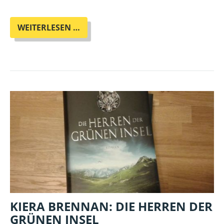
DIE
WEITERLESEN …
OTHERLAND-
LESETIPPS
IM
SEPTEMBER
KIERA BRENNAN: DIE HERREN DER
GRÜNEN INSEL