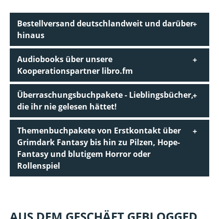
Bestellversand deutschlandweit und darüber
hinaus
Audiobooks über unsere
Kooperationspartner libro.fm
Überraschungsbuchpakete - Lieblingsbücher,
die ihr nie gelesen hättet!
Themenbuchpakete von Erstkontakt über
Grimdark Fantasy bis hin zu Pilzen, Hope-
Fantasy und blutigem Horror oder
Rollenspiel
AUS DEM GESCHÄFT GEBLOGGED