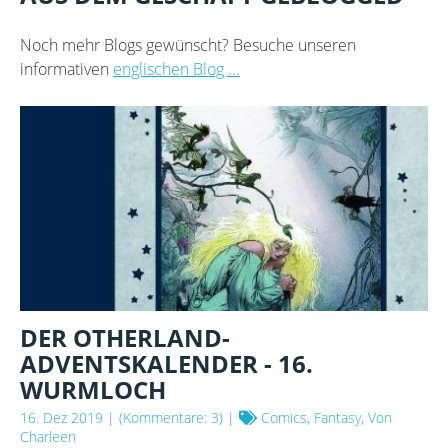
Noch mehr Blogs gewünscht? Besuche unseren
informativen
englischen Blog ...
DER OTHERLAND-
ADVENTSKALENDER - 16.
WURMLOCH
16. Dez 2019
| (Kommentare: 3) |
Comics, Fantasy, Von
Charleen