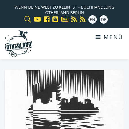
WENN DEINE WELT ZU KLEIN IST - BUCHHANDLUNG
OTHERLAND BERLIN
EN
DE
MENÜ