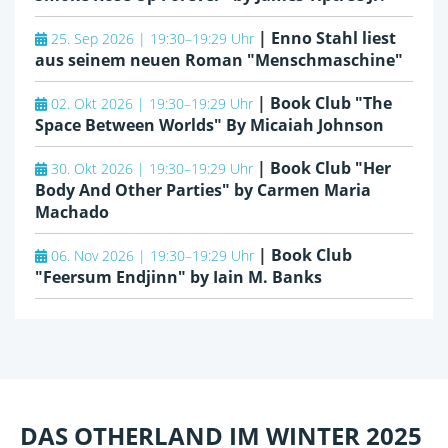
|
Enno Stahl liest
25. Sep 2026 | 19:30–19:29 Uhr
aus seinem neuen Roman "Menschmaschine"
|
Book Club "The
02. Okt 2026 | 19:30–19:29 Uhr
Space Between Worlds" By Micaiah Johnson
|
Book Club "Her
30. Okt 2026 | 19:30–19:29 Uhr
Body And Other Parties" by Carmen Maria
Machado
|
Book Club
06. Nov 2026 | 19:30–19:29 Uhr
"Feersum Endjinn" by Iain M. Banks
DAS OTHERLAND IM WINTER 2025