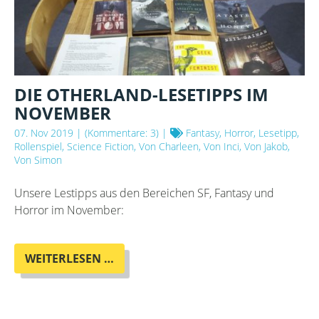
DIE OTHERLAND-LESETIPPS IM
NOVEMBER
07. Nov 2019
| (Kommentare: 3) |
Fantasy, Horror, Lesetipp,
Rollenspiel, Science Fiction, Von Charleen, Von Inci, Von Jakob,
Von Simon
Unsere Lestipps aus den Bereichen SF, Fantasy und
Horror im November:
DIE
WEITERLESEN …
OTHERLAND-
LESETIPPS
IM