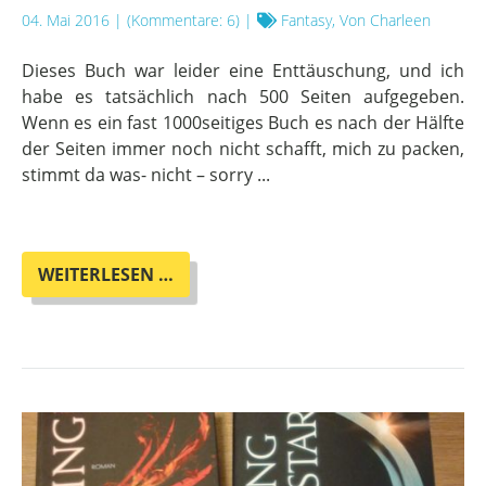
04. Mai 2016
| (Kommentare: 6) |
Fantasy, Von Charleen
Dieses Buch war leider eine Enttäuschung, und ich
habe es tatsächlich nach 500 Seiten aufgegeben.
Wenn es ein fast 1000seitiges Buch es nach der Hälfte
der Seiten immer noch nicht schafft, mich zu packen,
stimmt da was- nicht – sorry ...
KIERA
WEITERLESEN …
BRENNAN:
DIE
HERREN
DER
GRÜNEN
INSEL