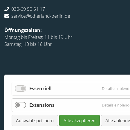
030-69 50 51 17
service@otherland-berlin.de
Öffnungszeiten:
Montag bis Freitag: 11 bis 19 Uhr
Samstag: 10 bis 18 Uhr
Essenziell
Details einblen
Extensions
Details einblen
Auswahl speichern
Alle akzeptieren
Alle ablehn