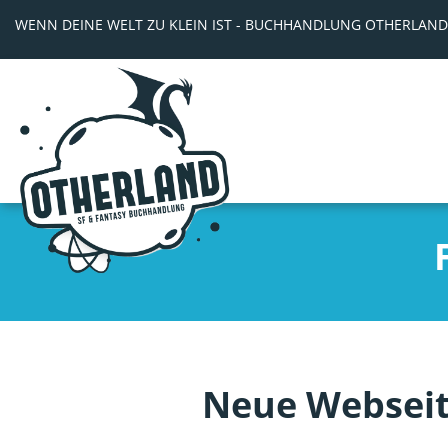
WENN DEINE WELT ZU KLEIN IST - BUCHHANDLUNG OTHERLAND
Neue Webseit