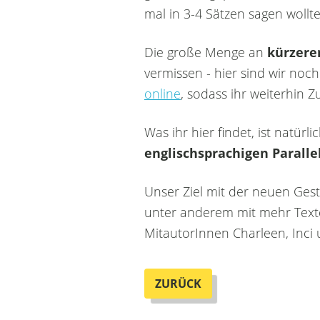
mal in 3-4 Sätzen sagen wollte
Die große Menge an
kürzere
vermissen - hier sind wir noch
online
, sodass ihr weiterhin 
Was ihr hier findet, ist natür
englischsprachigen Paralle
Unser Ziel mit der neuen Gest
unter anderem mit mehr Texte
MitautorInnen Charleen, Inci
ZURÜCK