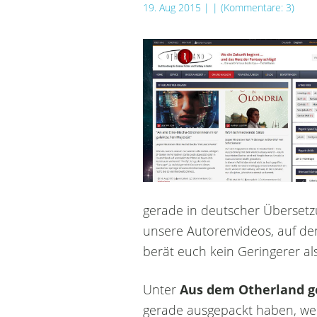
19. Aug 2015
| | (Kommentare: 3)
gerade in deutscher Überse
unsere Autorenvideos, auf de
berät euch kein Geringerer al
Unter
Aus dem Otherland g
gerade ausgepackt haben, wel