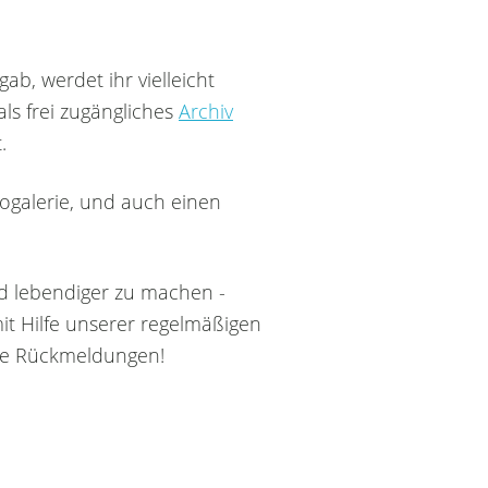
ab, werdet ihr vielleicht
als frei zugängliches
Archiv
.
togalerie, und auch einen
nd lebendiger zu machen -
it Hilfe unserer regelmäßigen
ure Rückmeldungen!