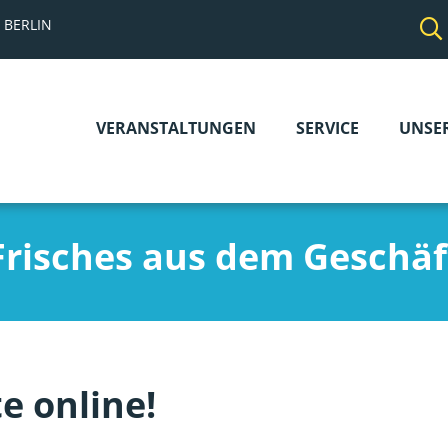
 BERLIN
VERANSTALTUNGEN
SERVICE
UNSE
Navigation
überspringen
Frisches aus dem Geschäf
e online!