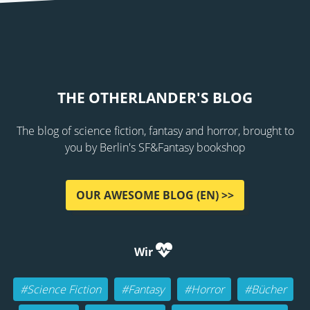
THE OTHERLANDER'S BLOG
The blog of science fiction, fantasy and horror, brought to
you by Berlin's SF&Fantasy bookshop
OUR AWESOME BLOG (EN) >>
Wir
#Science Fiction
#Fantasy
#Horror
#Bücher