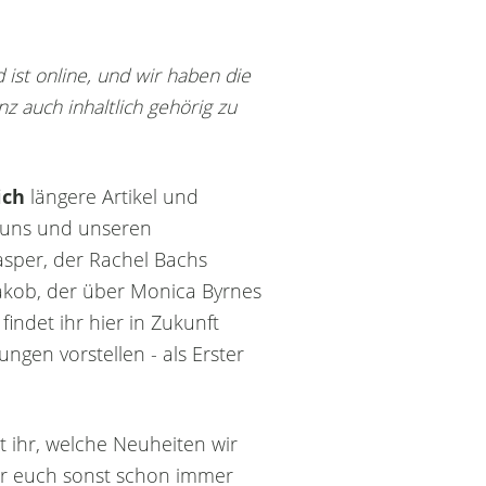
 ist online, und wir haben die
 auch inhaltlich gehörig zu
ich
längere Artikel und
 uns und unseren
asper, der Rachel Bachs
Jakob, der über Monica Byrnes
indet ihr hier in Zukunft
gen vorstellen - als Erster
t ihr, welche Neuheiten wir
wir euch sonst schon immer