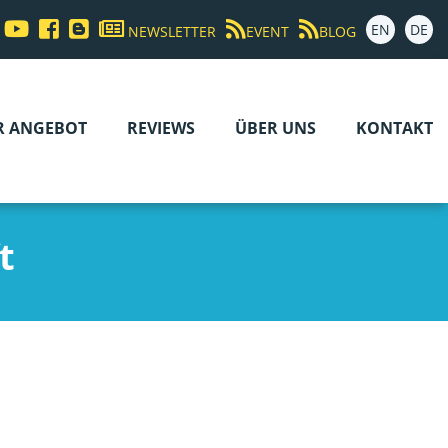
EN
DE
NEWSLETTER
EVENT
BLOG
R ANGEBOT
REVIEWS
ÜBER UNS
KONTAKT
t