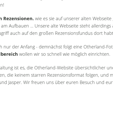
n!
n Rezensionen.
wie es sie auf unserer alten Webseite g
 am Aufbauen ... Unsere alte Webseite steht allerdings 
Zugriff auch auf den großen Rezensionsfundus dort habt
lich nur der Anfang - demnächst folgt eine Otherland-Fo
lbereich
wollen wir so schnell wie möglich einrichten.
altung ist es, die Otherland-Website übersichtlicher u
n, die keinem starren Rezensionsformat folgen, und m
 und Jasper. Wir freuen uns über euren Besuch und e